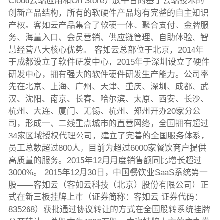
Cloud云端应用和On Store开放平台的基于云端技术的
创新产品结构，所有的软硬件产品均有完整的自主知识
产权。客如云产品集合了软硬一体、聚合支付、金牌服
务、海量入口、会员营销、供应链管理、自助体验、智
慧经营八大核心优势。 客如云总部位于北京，2014年
于成都设立了软件研发中心，2015年于深圳设立了硬件
研发中心，拥有强大的软件硬件研发生产能力。公司率
先在北京、上海、广州、天津、重庆、深圳、成都、武
汉、沈阳、南京、长春、哈尔滨、太原、西安、长沙、
杭州、大连、厦门、无锡、杭州、郑州开办20家分公
司，形成一、二线重点城市的直营网络，全国拥有超过
34家区域授权代理公司，建立了完善的全国服务体系，
员工总数超过800人，目前为超过6000家餐饮商户提供
高质量的服务。2015年12月月度销售额同比增长超过
3000%。 2015年12月30日，中国餐饮业SaaS系统第一
股——客如云（客如云科技（北京）股份有限公司）正
式在新三板挂牌上市（证券简称：客如云 证券代码：
835268）获批通过协议转让的方式在全国股转系统挂牌