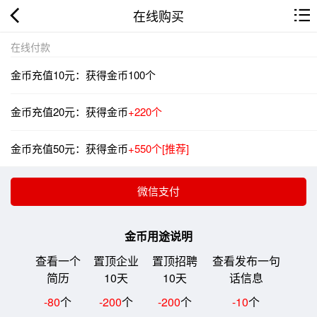
在线购买
在线付款
金币充值10元：获得金币100个
金币充值20元：获得金币
+220个
金币充值50元：获得金币
+550个[推荐]
金币用途说明
查看一个
置顶企业
置顶招聘
查看发布一句
简历
10天
10天
话信息
-80
个
-200
个
-200
个
-10
个