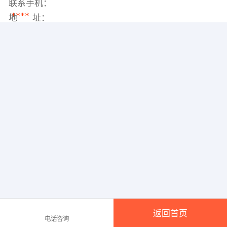
联系手机：
****
地 址：
返回首页
电话咨询