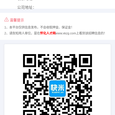
公司地址：
温馨提示
1、本平台仅供信息发布，不会收取押金、保证金！
2、请告知用人单位，是在
怀化人才网
www.xkzg.com上看到该招聘信息的！