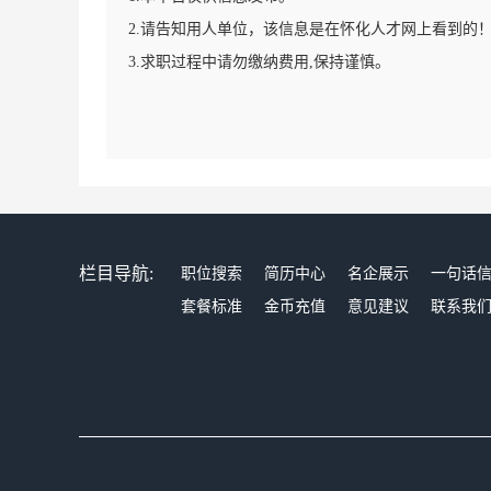
2.请告知用人单位，该信息是在怀化人才网上看到的
3.求职过程中请勿缴纳费用,保持谨慎。
栏目导航:
职位搜索
简历中心
名企展示
一句话
套餐标准
金币充值
意见建议
联系我