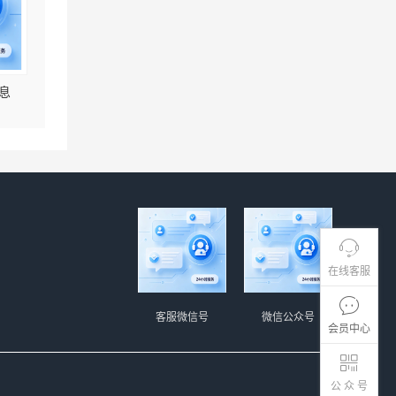
息
在线客服
客服微信号
微信公众号
会员中心
公 众 号