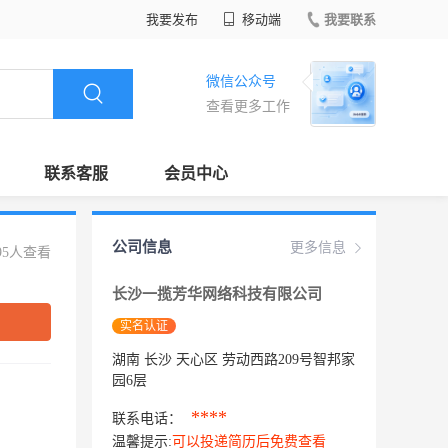
我要发布
移动端
我要联系
微信公众号
查看更多工作
联系客服
会员中心
公司信息
更多信息
95人查看
长沙一揽芳华网络科技有限公司
实名认证
湖南 长沙 天心区 劳动西路209号智邦家
园6层
****
联系电话：
温馨提示:
可以投递简历后免费查看