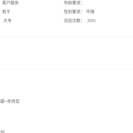
：
客户服务
年龄要求：
：
若干
性别要求：
不限
：
大专
浏览次数：
2695
加薪+年终奖
规划