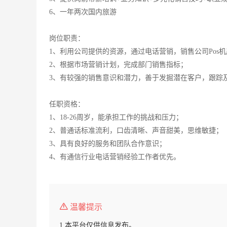
6、一年两次国内旅游
岗位职责：
1、利用公司提供的资源，通过电话营销，销售公司Pos
2、根据市场营销计划，完成部门销售指标；
3、有较强的销售意识和潜力，善于发掘潜在客户，跟踪
任职资格：
1、18-26周岁，能承担工作的挑战和压力；
2、普通话标准流利，口齿清晰、声音甜美，思维敏捷；
3、具有良好的服务和团队合作意识；
4、有通信行业电话营销经验工作者优先。
温馨提示
1.本平台仅供信息发布。