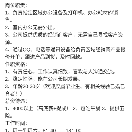
岗位职责：
1、负责指定区域办公设备及打印机、办公耗材的销
售。
2、室内办公无需外出。
3、公司提供优质的经销商客户，无需自己寻找客户资
源。
4、通过QQ、电话等通讯设备给负责区域经销商产品报
价开单，跟进产品到货，及时回款。
任职资格：
1、有责任心，工作认真细致，喜欢与人沟通交流。
2、稳定性强，能在公司长期发展。
3、年龄20-30岁（欢迎应届毕业生、有相关经验已婚已
育者！）
薪资待遇：
1、4000以上（高底薪+提成） 2、包吃午餐 3、提供五
险。
工作时间：
1、周一到周六，8：40——18：00