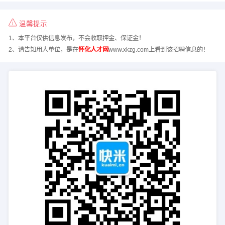
温馨提示
1、本平台仅供信息发布，不会收取押金、保证金！
2、请告知用人单位，是在
怀化人才网
www.xkzg.com上看到该招聘信息的！