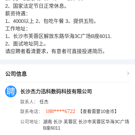
2、国家法定节日正常休息。
薪资待遇：
1、4000以上 2、包吃午餐 3、提供五险。
工作地址：
1、长沙市芙蓉区解放东路华海3C广场B座6011.
2、面试地址同上。
请应聘者看清要求，有意者可直接投递简历。
公司信息
长沙杰力迅科数码科技有限公司
联系人：
任杰
188****6722
联系电话：
【查看需要10金币】
公司地址：
湖南 长沙 芙蓉区 长沙市芙蓉区华海3C广场
B座6011