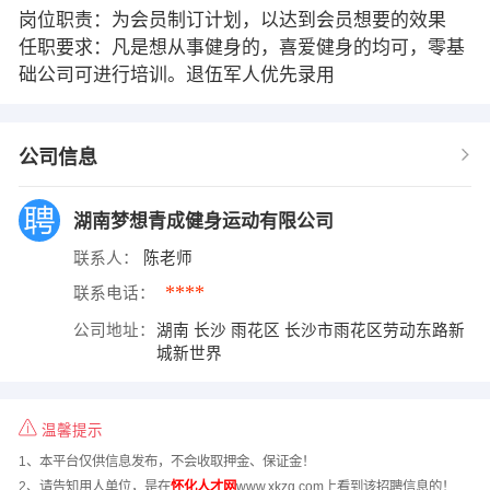
岗位职责：为会员制订计划，以达到会员想要的效果
任职要求：凡是想从事健身的，喜爱健身的均可，零基
础公司可进行培训。退伍军人优先录用
公司信息
湖南梦想青成健身运动有限公司
联系人：
陈老师
****
联系电话：
公司地址：
湖南 长沙 雨花区 长沙市雨花区劳动东路新
城新世界
温馨提示
1、本平台仅供信息发布，不会收取押金、保证金！
2、请告知用人单位，是在
怀化人才网
www.xkzg.com上看到该招聘信息的！