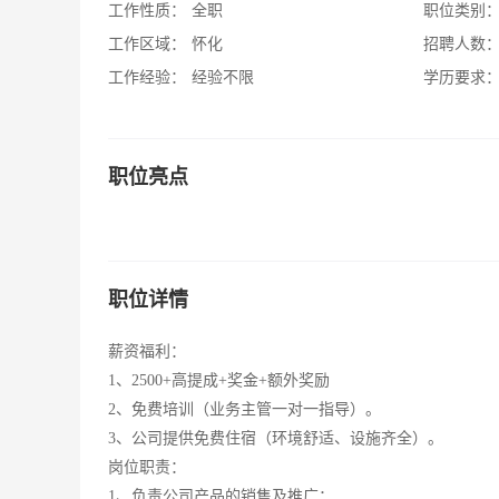
工作性质：
全职
职位类别
工作区域：
怀化
招聘人数
工作经验：
经验不限
学历要求
职位亮点
职位详情
薪资福利：
1、2500+高提成+奖金+额外奖励
2、免费培训（业务主管一对一指导）。
3、公司提供免费住宿（环境舒适、设施齐全）。
岗位职责：
1、负责公司产品的销售及推广；