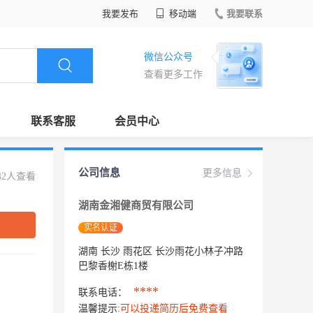
我要发布
移动端
我要联系
微信公众号
查看更多工作
联系客服
会员中心
公司信息
更多信息
42人查看
湖南金湘健商贸有限公司
实名认证
湖南 长沙 雨花区 长沙雨花小林子冲路
巴黎香榭E栋1楼
****
联系电话：
温馨提示:
可以投递简历后免费查看