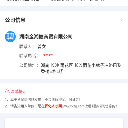
公司信息
湖南金湘健商贸有限公司
联系人：
曾女士
****
联系电话：
公司地址：
湖南 长沙 雨花区 长沙雨花小林子冲路巴黎
香榭E栋1楼
温馨提示
1、本平台仅供信息发布，不会收取押金、保证金！
2、请告知用人单位，是在
怀化人才网
www.xkzg.com上看到该招聘信息的！