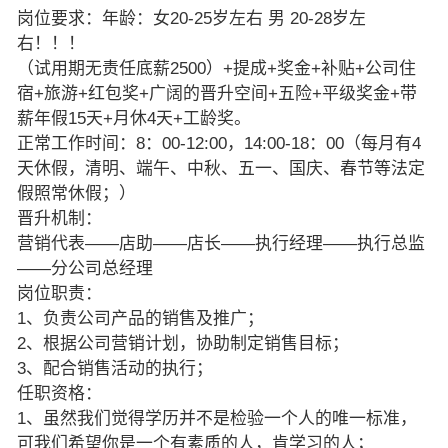
岗位要求：年龄：女20-25岁左右 男 20-28岁左
右！！！
（试用期无责任底薪2500）+提成+奖金+补贴+公司住
宿+旅游+红包奖+广阔的晋升空间+五险+平级奖金+带
薪年假15天+月休4天+工龄奖。
正常工作时间：8：00-12:00，14:00-18：00（每月有4
天休假，清明、端午、中秋、五一、国庆、春节等法定
假照常休假；）
晋升机制：
营销代表——店助——店长——执行经理——执行总监
——分公司总经理
岗位职责：
1、负责公司产品的销售及推广；
2、根据公司营销计划，协助制定销售目标；
3、配合销售活动的执行；
任职资格：
1、虽然我们觉得学历并不是检验一个人的唯一标准，
可我们希望你是一个有素质的人，肯学习的人；