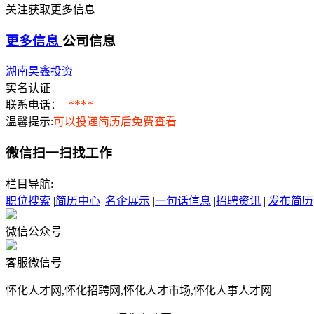
关注获取更多信息
更多信息
公司信息
湖南昊鑫投资
实名认证
****
联系电话：
温馨提示:
可以投递简历后免费查看
微信扫一扫找工作
栏目导航:
职位搜索
|
简历中心
|
名企展示
|
一句话信息
|
招聘资讯
|
发布简历
微信公众号
客服微信号
怀化人才网,怀化招聘网,怀化人才市场,怀化人事人才网