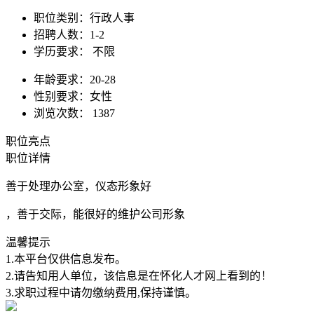
职位类别：
行政人事
招聘人数：
1-2
学历要求：
不限
年龄要求：
20-28
性别要求：
女性
浏览次数：
1387
职位亮点
职位详情
善于处理办公室，仪态形象好
，善于交际，能很好的维护公司形象
温馨提示
1.本平台仅供信息发布。
2.请告知用人单位，该信息是在怀化人才网上看到的！
3.求职过程中请勿缴纳费用,保持谨慎。