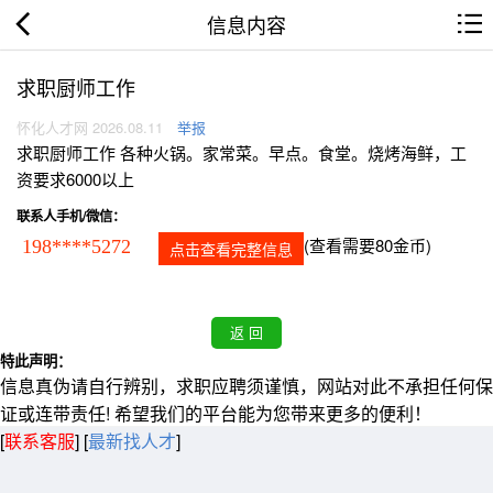
信息内容
求职厨师工作
怀化人才网 2026.08.11
举报
求职厨师工作 各种火锅。家常菜。早点。食堂。烧烤海鲜，工
资要求6000以上
联系人手机/微信：
(查看需要80金币)
198****5272
点击查看完整信息
特此声明：
信息真伪请自行辨别，求职应聘须谨慎，网站对此不承担任何保
证或连带责任! 希望我们的平台能为您带来更多的便利！
[
联系客服
]
[
最新找人才
]