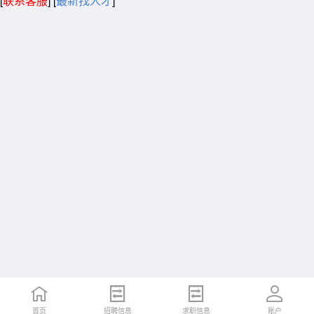
[
联系客服
]
[
最新找人才
]
首页
招聘信息
求职信息
账户