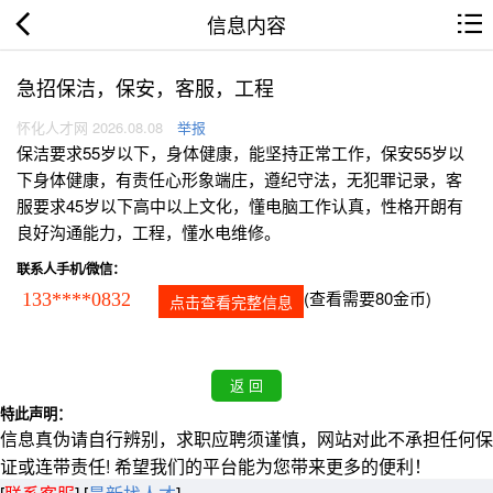
信息内容
急招保洁，保安，客服，工程
怀化人才网 2026.08.08
举报
保洁要求55岁以下，身体健康，能坚持正常工作，保安55岁以
下身体健康，有责任心形象端庄，遵纪守法，无犯罪记录，客
服要求45岁以下高中以上文化，懂电脑工作认真，性格开朗有
良好沟通能力，工程，懂水电维修。
联系人手机/微信：
(查看需要80金币)
133****0832
点击查看完整信息
特此声明：
信息真伪请自行辨别，求职应聘须谨慎，网站对此不承担任何保
证或连带责任! 希望我们的平台能为您带来更多的便利！