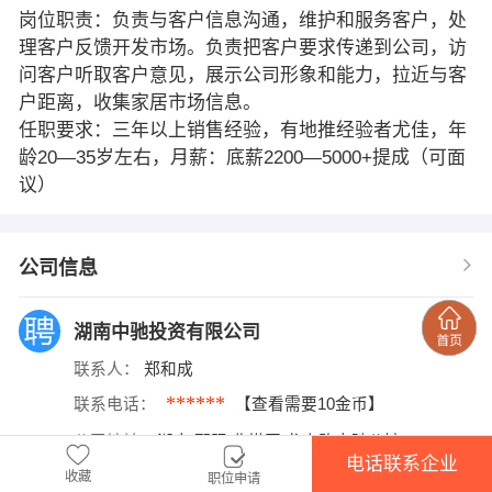
岗位职责：负责与客户信息沟通，维护和服务客户，处
理客户反馈开发市场。负责把客户要求传递到公司，访
问客户听取客户意见，展示公司形象和能力，拉近与客
户距离，收集家居市场信息。
任职要求：三年以上销售经验，有地推经验者尤佳，年
龄20—35岁左右，月薪：底薪2200—5000+提成（可面
议）
公司信息
湖南中驰投资有限公司
联系人：
郑和成
******
联系电话：
【查看需要10金币】
公司地址：
湖南 邵阳 北塔区 龙山路中驰公馆
电话联系企业
收藏
职位申请