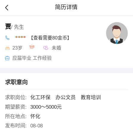
简历详情
贾
/ 先生
****
【查看需要80金币】
23岁
未婚
应届毕业 工作经验
求职意向
求职岗位:
化工环保 办公文员 教育培训
期望薪资:
3000～5000元
所在地点:
怀化
发布时间:
08-08