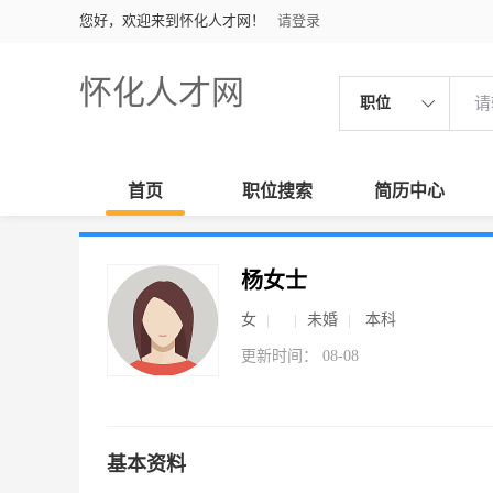
您好，欢迎来到怀化人才网！
请登录
怀化人才网
职位
首页
职位搜索
简历中心
杨女士
女
未婚
本科
更新时间： 08-08
基本资料