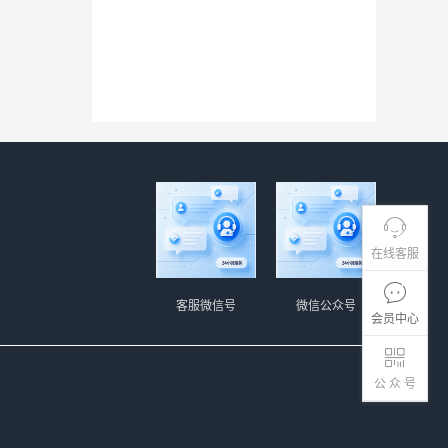
在线客服
客服微信号
微信公众号
会员中心
公 众 号