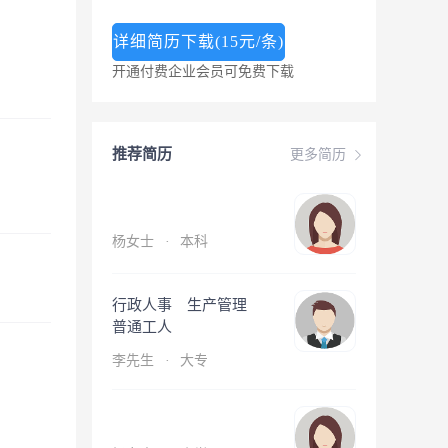
详细简历下载(15元/条)
开通付费企业会员可免费下载
推荐简历
更多简历
杨女士
·
本科
行政人事 生产管理
普通工人
李先生
·
大专