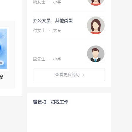
杨女士
·
小学
办公文员 其他类型
付女士
·
大专
唐先生
·
小学
查看更多简历
息
微信扫一扫找工作