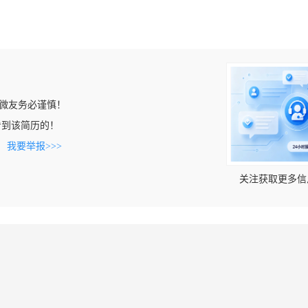
微友务必谨慎！
m上看到该简历的！
。
我要举报>>>
关注获取更多信