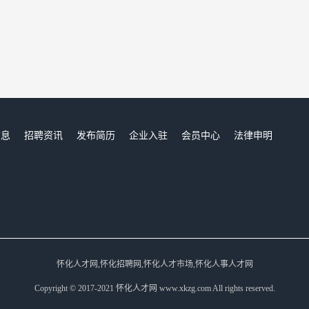
信息
招聘资讯
发布简历
企业入驻
会员中心
法律申明
们
怀化人才网,怀化招聘网,怀化人才市场,怀化人事人才网
Copyright © 2017-2021 怀化人才网 www.xkzg.com All rights reserved.