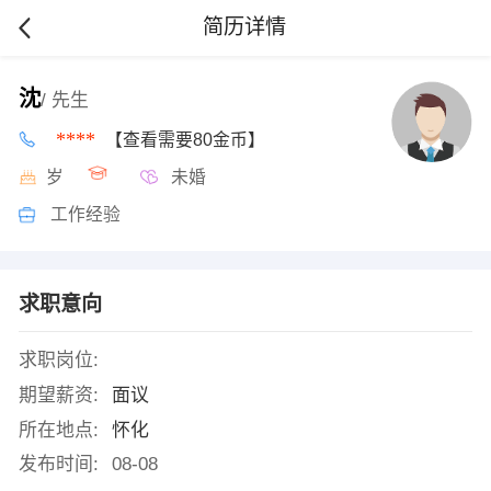
简历详情
沈
/ 先生
****
【查看需要80金币】
岁
未婚
工作经验
求职意向
求职岗位:
期望薪资:
面议
所在地点:
怀化
发布时间:
08-08