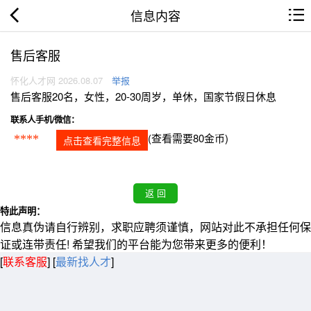
信息内容
售后客服
怀化人才网 2026.08.07
举报
售后客服20名，女性，20-30周岁，单休，国家节假日休息
联系人手机/微信：
(查看需要80金币)
****
点击查看完整信息
特此声明：
信息真伪请自行辨别，求职应聘须谨慎，网站对此不承担任何保
证或连带责任! 希望我们的平台能为您带来更多的便利！
[
联系客服
]
[
最新找人才
]