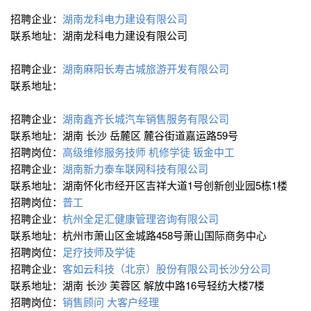
招聘企业：
湖南龙科电力建设有限公司
联系地址：湖南龙科电力建设有限公司
招聘企业：
湖南麻阳长寿古城旅游开发有限公司
联系地址：
招聘企业：
湖南鑫齐长城汽车销售服务有限公司
联系地址：湖南 长沙 岳麓区 麓谷街道嘉运路59号
招聘岗位：
高级维修服务技师
机修学徒
钣金中工
招聘企业：
湖南新力泰车联网科技有限公司
联系地址：湖南怀化市经开区吉祥大道1号创新创业园5栋1楼
招聘岗位：
普工
招聘企业：
杭州全足汇健康管理咨询有限公司
联系地址：杭州市萧山区金城路458号萧山国际商务中心
招聘岗位：
足疗技师及学徒
招聘企业：
客如云科技（北京）股份有限公司长沙分公司
联系地址：湖南 长沙 芙蓉区 解放中路16号轻纺大楼7楼
招聘岗位：
销售顾问
大客户经理