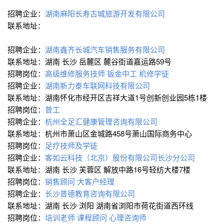
招聘企业：
湖南麻阳长寿古城旅游开发有限公司
联系地址：
招聘企业：
湖南鑫齐长城汽车销售服务有限公司
联系地址：湖南 长沙 岳麓区 麓谷街道嘉运路59号
招聘岗位：
高级维修服务技师
钣金中工
机修学徒
招聘企业：
湖南新力泰车联网科技有限公司
联系地址：湖南怀化市经开区吉祥大道1号创新创业园5栋1楼
招聘岗位：
普工
招聘企业：
杭州全足汇健康管理咨询有限公司
联系地址：杭州市萧山区金城路458号萧山国际商务中心
招聘岗位：
足疗技师及学徒
招聘企业：
客如云科技（北京）股份有限公司长沙分公司
联系地址：湖南 长沙 芙蓉区 解放中路16号轻纺大楼7楼
招聘岗位：
销售顾问
大客户经理
招聘企业：
长沙普德教育咨询有限公司
联系地址：湖南 长沙 浏阳 湖南省浏阳市荷花街道西环线
招聘岗位：
培训老师
课程顾问
心理咨询师