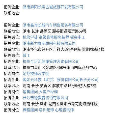
招聘企业：
湖南麻阳长寿古城旅游开发有限公司
联系地址：
招聘企业：
湖南鑫齐长城汽车销售服务有限公司
联系地址：湖南 长沙 岳麓区 麓谷街道嘉运路59号
招聘岗位：
机修学徒
高级维修服务技师
钣金中工
招聘企业：
湖南新力泰车联网科技有限公司
联系地址：湖南怀化市经开区吉祥大道1号创新创业园5栋1楼
招聘岗位：
普工
招聘企业：
杭州全足汇健康管理咨询有限公司
联系地址：杭州市萧山区金城路458号萧山国际商务中心
招聘岗位：
足疗技师及学徒
招聘企业：
客如云科技（北京）股份有限公司长沙分公司
联系地址：湖南 长沙 芙蓉区 解放中路16号轻纺大楼7楼
招聘岗位：
销售顾问
大客户经理
招聘企业：
长沙普德教育咨询有限公司
联系地址：湖南 长沙 浏阳 湖南省浏阳市荷花街道西环线
招聘岗位：
课程顾问
培训老师
心理咨询师